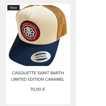
New
New
CASQUETTE SAINT BARTH
LIMITED EDITION CARAMEL
Prix
70,00 €