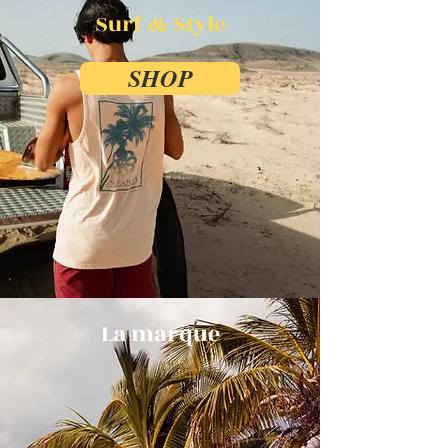
Surf & Style
SHOP
La marque