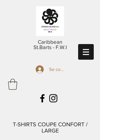
Caribbean
St.Barts - F.W.I
Se connecter
T-SHIRTS COUPE CONFORT /
LARGE