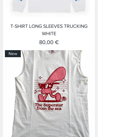
T-SHIRT LONG SLEEVES TRUCKING
WHITE
Prix
80,00 €
New