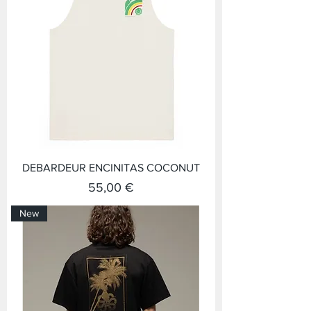
DEBARDEUR ENCINITAS COCONUT
Prix
55,00 €
New