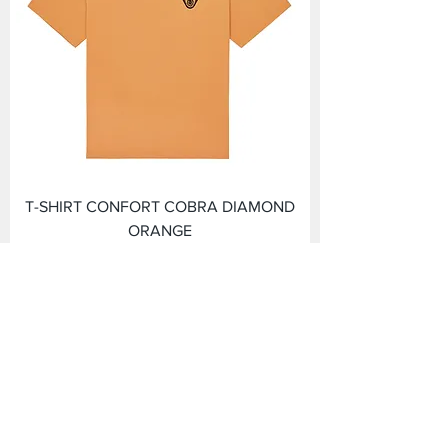
T-SHIRT CONFORT COBRA DIAMOND
ORANGE
Prix
60,00 €