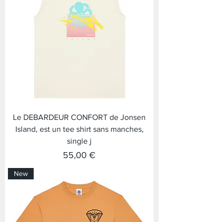
Le DEBARDEUR CONFORT de Jonsen
Island, est un tee shirt sans manches,
single j
Prix
55,00 €
New