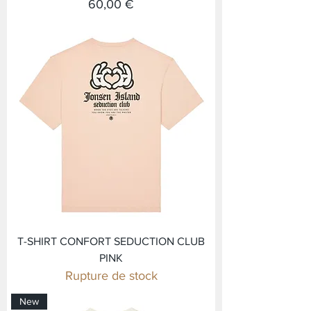
Prix
60,00 €
T-SHIRT CONFORT SEDUCTION CLUB
PINK
Rupture de stock
New