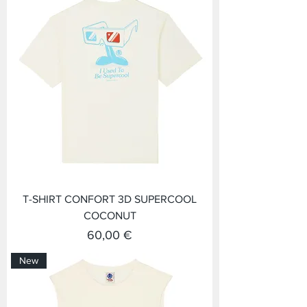
T-SHIRT CONFORT 3D SUPERCOOL
COCONUT
Prix
60,00 €
New