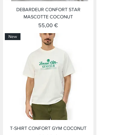
DEBARDEUR CONFORT STAR
MASCOTTE COCONUT
Prix
55,00 €
New
T-SHIRT CONFORT GYM COCONUT