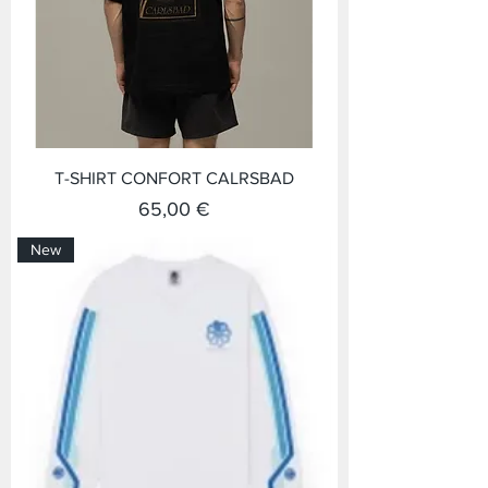
T-SHIRT CONFORT CALRSBAD
Prix
65,00 €
New