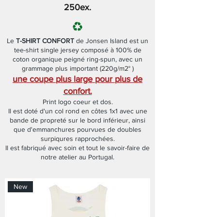
250ex.
Le
T-SHIRT CONFORT
de Jonsen Island est un
tee-shirt single jersey composé à 100% de
coton organique peigné ring-spun, avec un
grammage plus important (220g/m2° )
une coupe plus large pour plus de
confort.
Print logo coeur et dos.
Il est doté d'un col rond en côtes 1x1 avec une
bande de propreté sur le bord inférieur, ainsi
que d'emmanchures pourvues de doubles
surpiqures rapprochées.
Il est fabriqué avec soin et tout le savoir-faire de
notre atelier au Portugal.
New