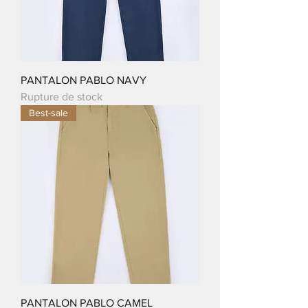
PANTALON PABLO NAVY
Rupture de stock
Best-sale
PANTALON PABLO CAMEL