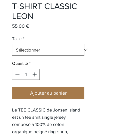
T-SHIRT CLASSIC
LEON
Prix
55,00 €
Taille
*
Quantité
*
Ajouter au panier
Le TEE CLASSIC de Jonsen Island
est un tee shirt single jersey
composé à 100% de coton
organique peigné ring-spun,