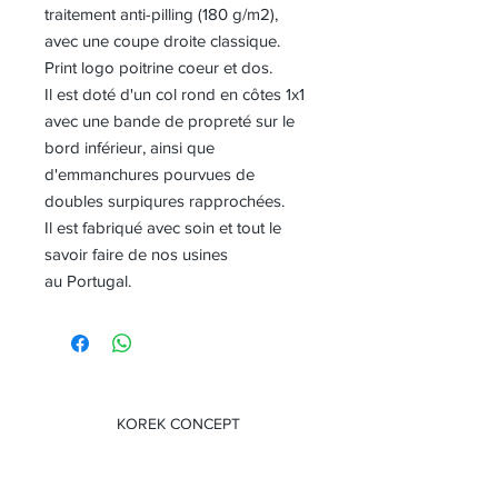
traitement anti-pilling (180 g/m2),
avec une coupe droite classique.
Print logo poitrine coeur et dos.
Il est doté d'un col rond en côtes 1x1
avec une bande de propreté sur le
bord inférieur, ainsi que
d'emmanchures pourvues de
doubles surpiqures rapprochées.
Il est fabriqué avec soin et tout le
savoir faire de nos usines
au Portugal.
KOREK CONCEPT
Saline, Grande saline
97133 Saint-Barthélémy
E-mail :